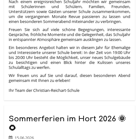
Nach einem ereignisreichen Schuljahr möchten wir gemeinsam
mit Schülerinnen und Schülern, Familien, Freunden,
Unterstützern sowie Gästen unserer Schule zusammenkommen,
um die vergangenen Monate Revue passieren zu lassen und
einen besonderen Sommerabend miteinander zu verbringen.
Freuen Sie sich auf viele schöne Begegnungen, interessante
Gespräche, fröhliche Momente und die Gelegenheit, das Schuljahr
in entspannter Atmosphäre gemeinsam ausklingen zu lassen.
Ein besonderes Angebot halten wir in diesem Jahr für Ehemalige
und Interessierte unserer Schule bereit: In der Zeit von 19:00 Uhr
bis 20:00 Uhr besteht die Möglichkeit, unser neues Schulgebäude
zu besichtigen und einen Blick hinter die Kulissen unseres
Schulalltags zu werfen.
Wir freuen uns auf Sie und darauf, diesen besonderen Abend
gemeinsam mit Ihnen zu erleben!
Ihr Team der Christian-Reichart-Schule
Sommerferien im Hort 2026 🌞
🌻
15.06.2026