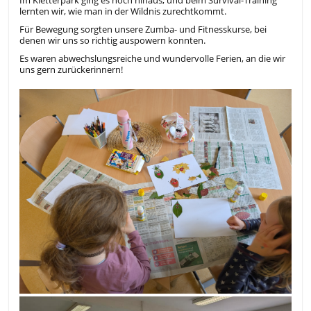
Im Kletterpark ging es hoch hinaus, und beim Survival-Training
lernten wir, wie man in der Wildnis zurechtkommt.
Für Bewegung sorgten unsere Zumba- und Fitnesskurse, bei
denen wir uns so richtig auspowern konnten.
Es waren abwechslungsreiche und wundervolle Ferien, an die wir
uns gern zurückerinnern!