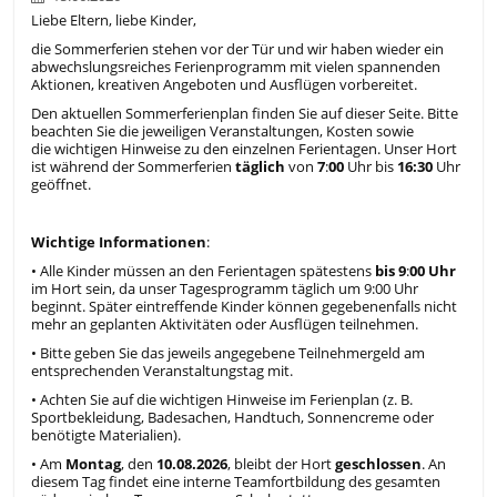
Liebe Eltern, liebe Kinder,
die Sommerferien stehen vor der Tür und wir haben wieder ein
abwechslungsreiches Ferienprogramm mit vielen spannenden
Aktionen, kreativen Angeboten und Ausflügen vorbereitet.
Den aktuellen Sommerferienplan finden Sie auf dieser Seite. Bitte
beachten Sie die jeweiligen Veranstaltungen, Kosten sowie
die wichtigen Hinweise zu den einzelnen Ferientagen. Unser Hort
ist während der Sommerferien
täglich
von
7
:
00
Uhr bis
16:30
Uhr
geöffnet.
Wichtige
Informationen
:
• Alle Kinder müssen an den Ferientagen spätestens
bis
9
:
00
Uhr
im Hort sein, da unser Tagesprogramm täglich um 9:00 Uhr
beginnt. Später eintreffende Kinder können gegebenenfalls nicht
mehr an geplanten Aktivitäten oder Ausflügen teilnehmen.
• Bitte geben Sie das jeweils angegebene Teilnehmergeld am
entsprechenden Veranstaltungstag mit.
• Achten Sie auf die wichtigen Hinweise im Ferienplan (z. B.
Sportbekleidung, Badesachen, Handtuch, Sonnencreme oder
benötigte Materialien).
• Am
Montag
, den
10.08.2026
, bleibt der Hort
geschlossen
. An
diesem Tag findet eine interne Teamfortbildung des gesamten