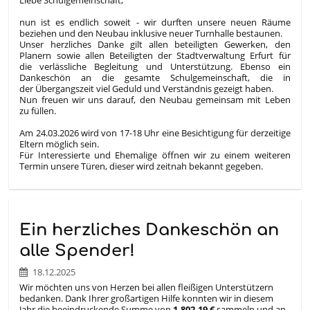
nun ist es endlich soweit - wir durften unsere neuen Räume
beziehen und den Neubau inklusive neuer Turnhalle bestaunen.
Unser herzliches Danke gilt allen beteiligten Gewerken, den
Planern sowie allen Beteiligten der Stadtverwaltung Erfurt für
die verlässliche Begleitung und Unterstützung. Ebenso ein
Dankeschön an die gesamte Schulgemeinschaft, die in
der Übergangszeit viel Geduld und Verständnis gezeigt haben.
Nun freuen wir uns darauf, den Neubau gemeinsam mit Leben
zu füllen.
Am 24.03.2026 wird von 17-18 Uhr eine Besichtigung für derzeitige
Eltern möglich sein.
Für Interessierte und Ehemalige öffnen wir zu einem weiteren
Termin unsere Türen, dieser wird zeitnah bekannt gegeben.
Ein herzliches Dankeschön an
alle Spender!
18.12.2025
Wir möchten uns von Herzen bei allen fleißigen Unterstützern
bedanken. Dank Ihrer großartigen Hilfe konnten wir in diesem
Jahr die beeindruckende Summe von
1.802,19 €
sammeln und an