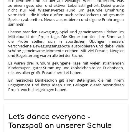
Schülerinnen und Schüler auf vielfältige Weise entdecken, was
zu einem gesunden und aktiven Lebensstil gehört. Dabei wurde
nicht nur viel Wissenswertes rund um gesunde Ernährung
vermittelt – die Kinder durften auch selbst leckere und gesunde
Speisen zubereiten, Neues ausprobieren und eigene Erfahrungen
sammeln.
Ebenso standen Bewegung, Spiel und gemeinsames Erleben im
Mittelpunkt der Projekttage. Die Kinder konnten ihre Sinne auf
die Probe stellen, sich in sportlichen Übungen messen,
verschiedene Bewegungsangebote ausprobieren und dabei viele
schöne gemeinsame Momente erleben. Mit viel Freude, Neugier
und Begeisterung waren alle bei der Sache.
Es waren drei rundum gelungene Tage mit vielen strahlenden
Kinderaugen, guter Stimmung und zahlreichen tollen Erlebnissen,
die uns allen große Freude bereitet haben.
Ein herzliches Dankeschön gilt allen Beteiligten, die mit ihrem
Engagement und ihren Ideen zum Gelingen dieser besonderen
Projektwoche beigetragen haben.
Let's dance everyone -
Tanzspaß an unserer Schule