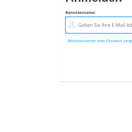
Benutzername
:
Benutzernamen oder Passwort verg