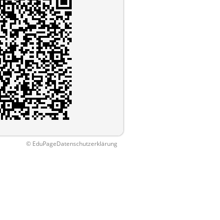
© EduPage
Datenschutzerklärung