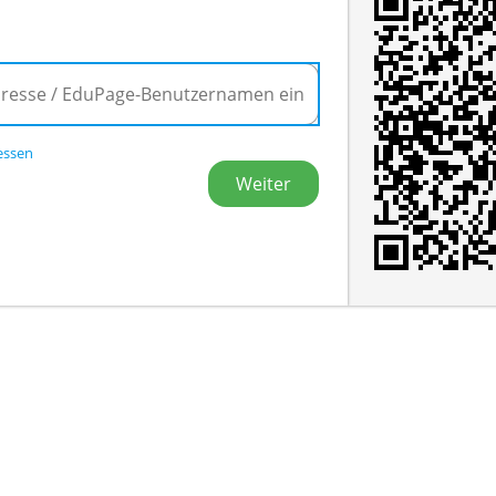
essen