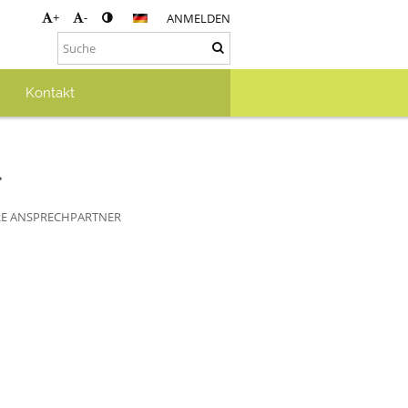
+
-
ANMELDEN
Kontakt
r
RE ANSPRECHPARTNER